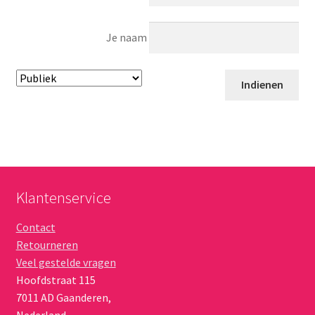
Je naam
Klantenservice
Contact
Retourneren
Veel gestelde vragen
Hoofdstraat 115
7011 AD
Gaanderen
,