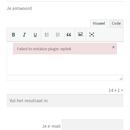
Je antwoord
Visueel
Code
×
Failed to initialize plugin: wplink
Failed to initialize plugin: wplink
14
+
1
=
Je e-mail