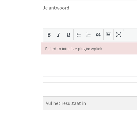
Je antwoord
Failed to initialize plugin: wplink
Failed to initialize plugin: wplink