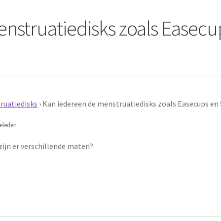
nstruatiedisks zoals Easecu
ruatiedisks
›
Kan iedereen de menstruatiedisks zoals Easecups en
eleden
zijn er verschillende maten?