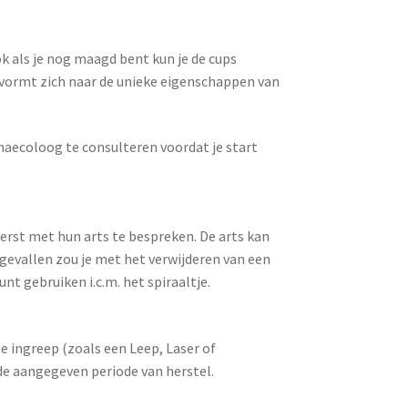
ok als je nog maagd bent kun je de cups
 vormt zich naar de unieke eigenschappen van
ynaecoloog te consulteren voordat je start
erst met hun arts te bespreken. De arts kan
e gevallen zou je met het verwijderen van een
nt gebruiken i.c.m. het spiraaltje.
e ingreep (zoals een Leep, Laser of
 de aangegeven periode van herstel.