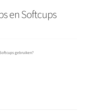
ps en Softcups
 Softcups gebruiken?