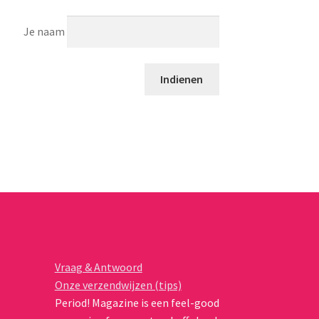
Je naam
Vraag & Antwoord
Onze verzendwijzen (tips)
Period! Magazine is een feel-good