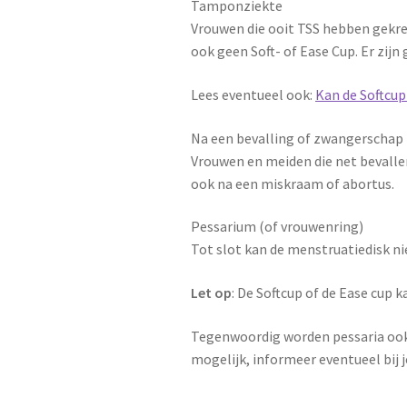
Tamponziekte
Vrouwen die ooit TSS hebben gekr
ook geen Soft- of Ease Cup. Er zij
Lees eventueel ook:
Kan de Softcu
Na een bevalling of zwangerschap
Vrouwen en meiden die net bevalle
ook na een miskraam of abortus.
Pessarium (of vrouwenring)
Tot slot kan de menstruatiedisk n
Let op
: De Softcup of de Ease cup 
Tegenwoordig worden pessaria ook 
mogelijk, informeer eventueel bij j