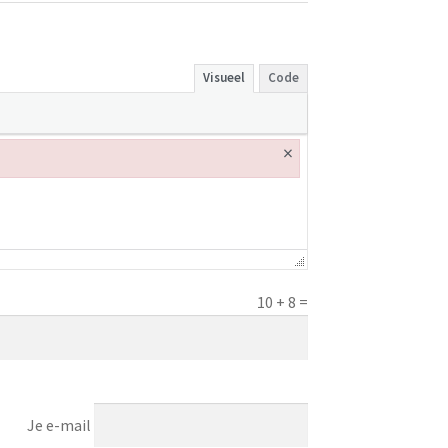
Visueel
Code
×
10
+
8
=
Je e-mail