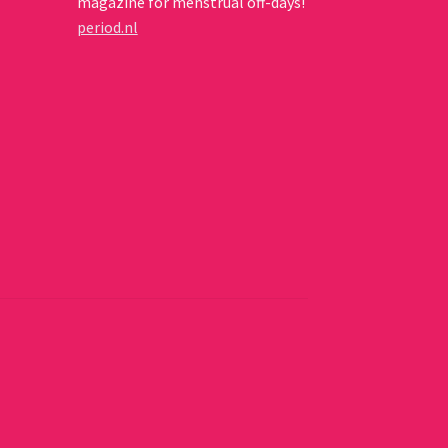
magazine for menstrual off-days!
period.nl