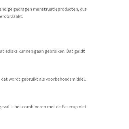
wendige gedragen menstruatieproducten, dus
veroorzaakt.
uatiedisks kunnen gaan gebruiken. Dat geldt
 dat wordt gebruikt als voorbehoedsmiddel.
geval is het combineren met de Easecup niet