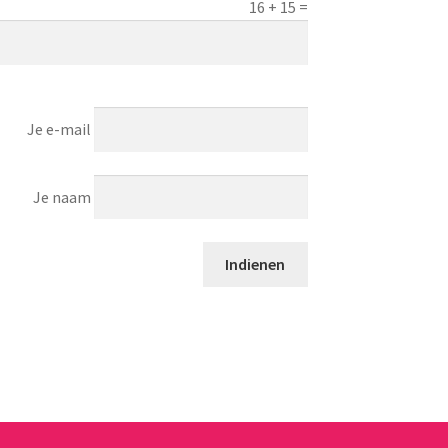
16
+
15
=
Je e-mail
Je naam