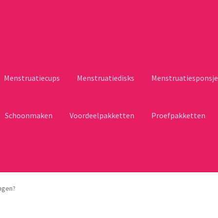
Menstruatiecups
Menstruatiedisks
Menstruatiesponsje
Schoonmaken
Voordeelpakketten
Proefpakketten
ngen?