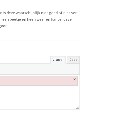
an is deze waarschijnlijk niet goed of niet ver
n een beetje en heen weer en kantel deze
gaan.
Visueel
Code
×