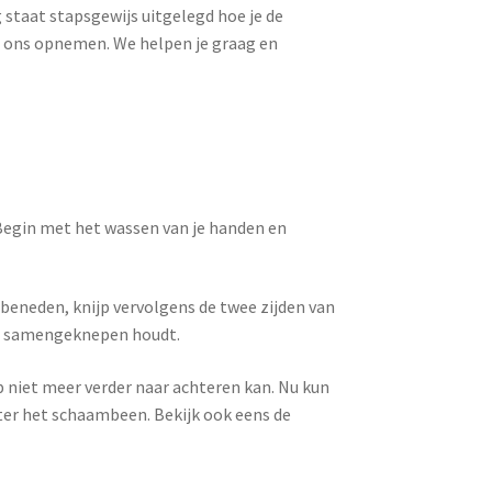
g staat stapsgewijs uitgelegd hoe je de
t ons opnemen. We helpen je graag en
. Begin met het wassen van je handen en
beneden, knijp vervolgens de twee zijden van
ring samengeknepen houdt.
up niet meer verder naar achteren kan. Nu kun
hter het schaambeen. Bekijk ook eens de