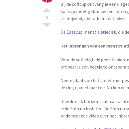
Bij de softcup ontvang je een uitge
Softcup moet gebruiken en inbreng
0
vrijblijvend, niet alleen met advie
De
Easecup menstruatiedisk
, die 
Het inbrengen van een menstruati
Voor de volledigheid geeft ik hier
probeer je een beetje te ontspann
Neem plaats op het toilet met ges
de ring naar elkaar toe. Nu kun de
Duw de disk horizontaal naar achter
je de Softcup loslaten. De Softcup
onderstaande video over het inbren