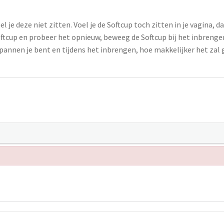
el je deze niet zitten. Voel je de Softcup toch zitten in je vagina, d
ftcup en probeer het opnieuw, beweeg de Softcup bij het inbrenge
annen je bent en tijdens het inbrengen, hoe makkelijker het zal 