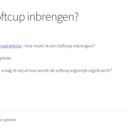
oftcup inbrengen?
ruatiedisks
›
Hoe moet ik een Softcup inbrengen?
geleden
 vraag ik mij af hoe wordt de softcup eigenlijk ingebracht?
ar geleden