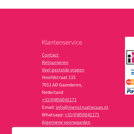
Klantenservice
Contact
Retourneren
Veel gestelde vragen
Hoofdstraat 115
7011 AD
Gaanderen
,
Nederland
+31(0)850041171
Email:
info@menstruatiecups.nl
Whatsapp:
+31(0)850041171
Algemene voorwaarden
Privacy Policy