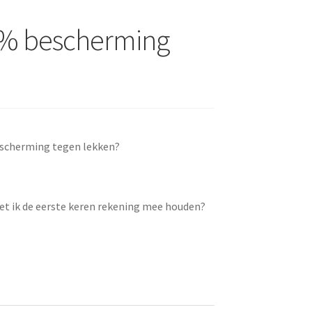
0% bescherming
scherming tegen lekken?
oet ik de eerste keren rekening mee houden?