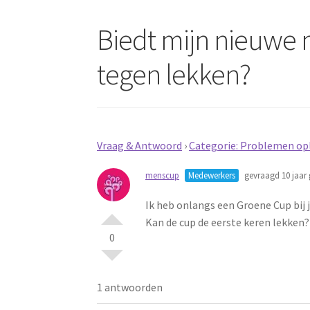
Biedt mijn nieuwe
tegen lekken?
Vraag & Antwoord
›
Categorie: Problemen opl
menscup
Medewerkers
gevraagd 10 jaar 
Ik heb onlangs een Groene Cup bij 
Kan de cup de eerste keren lekken?
0
1 antwoorden