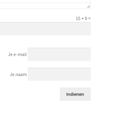
15
+
0
=
Je e-mail
Je naam