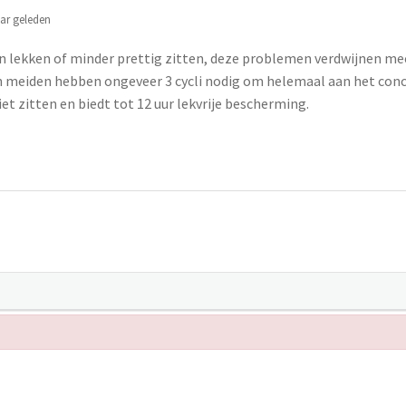
ar geleden
en lekken of minder prettig zitten, deze problemen verdwijnen m
n meiden hebben ongeveer 3 cycli nodig om helemaal aan het con
et zitten en biedt tot 12 uur lekvrije bescherming.