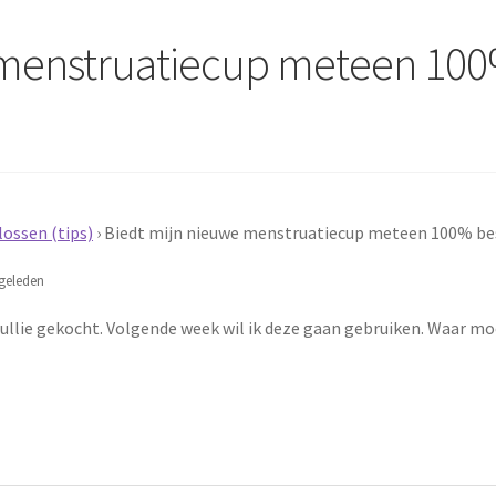
 menstruatiecup meteen 10
ossen (tips)
›
Biedt mijn nieuwe menstruatiecup meteen 100% be
geleden
jullie gekocht. Volgende week wil ik deze gaan gebruiken. Waar m