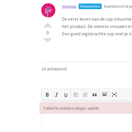
menscup
Medewerkers
beantwoord 10 ja
De eerst keren kan de cup misschi
het product. De meeste vrouwen e
0
Een goed ingebrachte cup voel je ni
Je antwoord
Failed to initialize plugin: wplink
Failed to initialize plugin: wplink