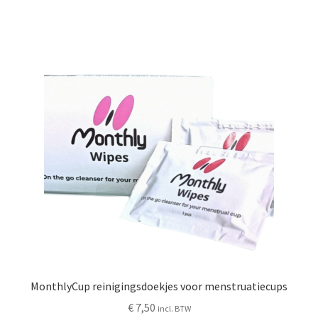
MonthlyCup reinigingsdoekjes voor menstruatiecups
€
7,50
incl. BTW