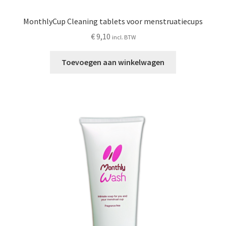
MonthlyCup Cleaning tablets voor menstruatiecups
€
9,10
incl. BTW
Toevoegen aan winkelwagen