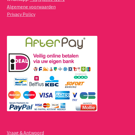
Algemene voorwaarden
Privacy Policy
Vraag & Antwoord