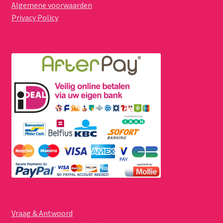
Algemene voorwaarden
Privacy Policy
Vraag & Antwoord