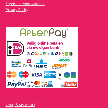
Algemene voorwaarden
Privacy Policy
Vraag & Antwoord