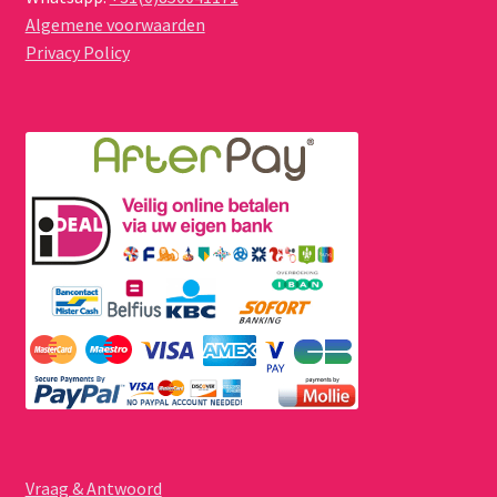
Algemene voorwaarden
Privacy Policy
Vraag & Antwoord