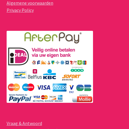
Algemene voorwaarden
Privacy Policy
Vraag & Antwoord