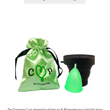
De Groene Cup menstruatiecup & Magnetron sterilisator