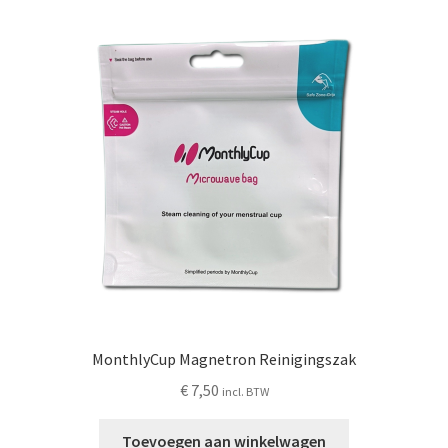
MonthlyCup Magnetron Reinigingszak
€
7,50
incl. BTW
Toevoegen aan winkelwagen