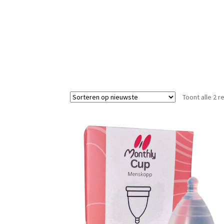
Toont alle 2 r