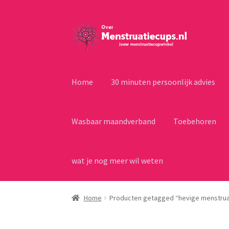
Ga
Ga
door
naar
naar
de
navigatie
inhoud
Home
30 minuten persoonlijk advies
Wasbaar maandverband
Toebehoren
wat je nog meer wil weten
Home
Producten getagged “hevige menstrua