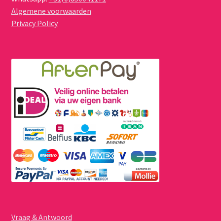
Algemene voorwaarden
Privacy Policy
Vraag & Antwoord