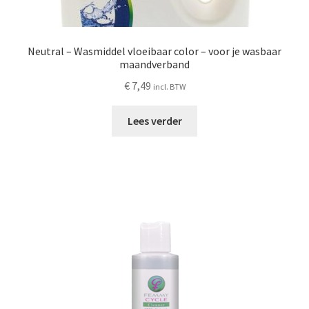
Neutral – Wasmiddel vloeibaar color – voor je wasbaar
maandverband
€
7,49
incl. BTW
Lees verder