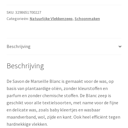
SKU:
3298651700227
Categorieën:
Natuurlijke Vlekkenzeep
,
Schoonmaken
Beschrijving
Beschrijving
De Savon de Marseille Blanc is gemaakt voor de was, op
basis van plantaardige oliën, zonder kleurstoffen en
parfum en zonder chemische stoffen. De Blanc zeep is
geschikt voor alle textielsoorten, met name voor de fijne
en delicate was, zoals baby kleertjes en wasbaar
maandverband, wol, zijde en kant. Ook heel efficiënt tegen
hardnekkige vlekken.