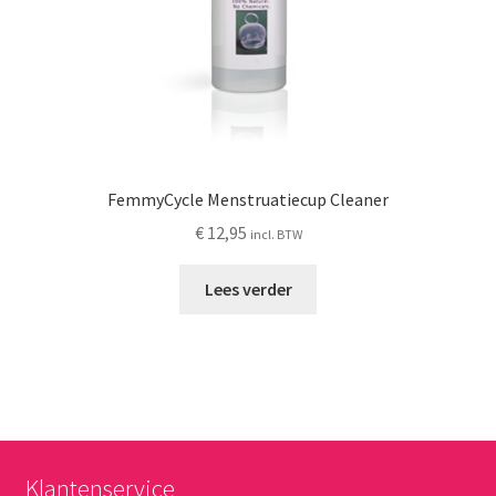
FemmyCycle Menstruatiecup Cleaner
€
12,95
incl. BTW
Lees verder
Klantenservice