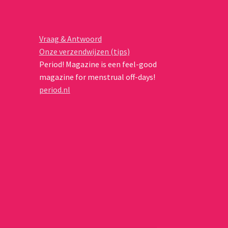
de
productpagina
Vraag & Antwoord
Onze verzendwijzen (tips)
Period! Magazine is een feel-good
magazine for menstrual off-days!
period.nl