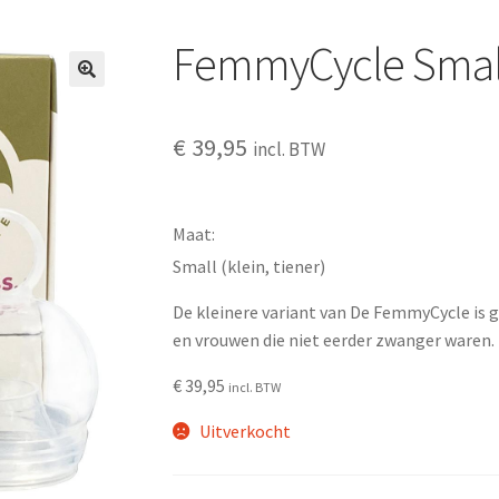
FemmyCycle Small 
€
39,95
incl. BTW
Maat
Small (klein, tiener)
De kleinere variant van De FemmyCycle is 
en vrouwen die niet eerder zwanger waren.
€
39,95
incl. BTW
Uitverkocht