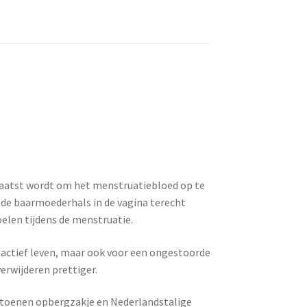
laatst wordt om het menstruatiebloed op te
 de baarmoederhals in de vagina terecht
elen tijdens de menstruatie.
 actief leven, maar ook voor een ongestoorde
erwijderen prettiger.
toenen opbergzakje en Nederlandstalige