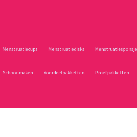
Menstruatiecups
Menstruatiedisks
Menstruatiesponsje
Schoonmaken
Voordeelpakketten
Proefpakketten