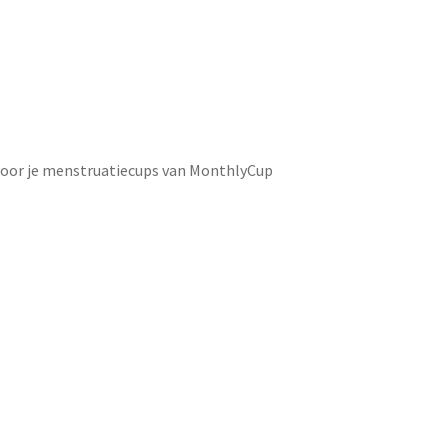
 voor je menstruatiecups van MonthlyCup