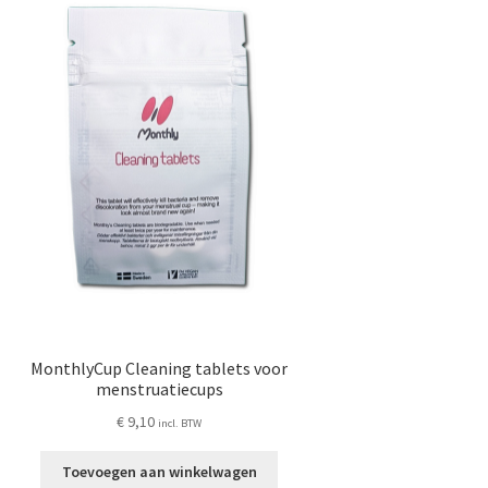
MonthlyCup Cleaning tablets voor
menstruatiecups
€
9,10
incl. BTW
Toevoegen aan winkelwagen