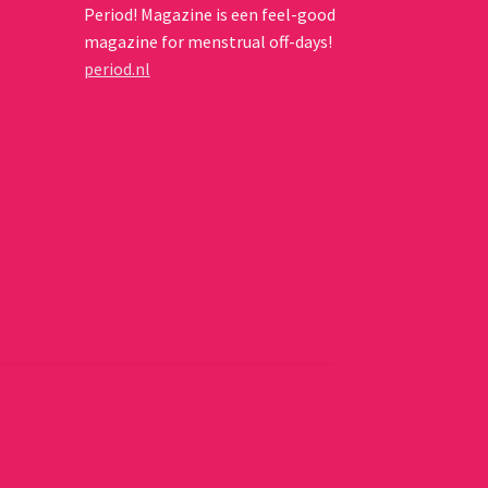
Period! Magazine is een feel-good
magazine for menstrual off-days!
period.nl