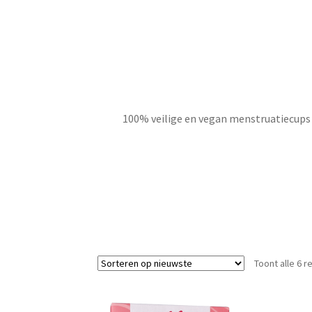
100% veilige en vegan menstruatiecups 
Toont alle 6 r