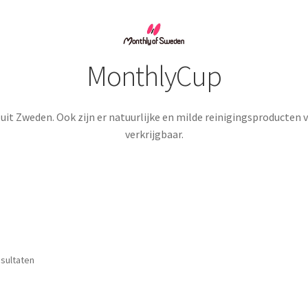
MonthlyCup
uit Zweden. Ook zijn er natuurlijke en milde reinigingsproducten
verkrijgbaar.
Gesorteerd
esultaten
op
nieuwste